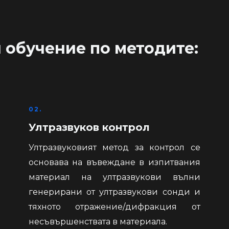
 обучение по методите:
02.
Ултразвуков контрол
Ултразвуковият метод за контрол се
основава на въвеждане в изпитвания
материал на ултразвукови вълни
генерирани от ултразвукови сонди и
тяхното отражение/дифракция от
несъвършенствата в материала.