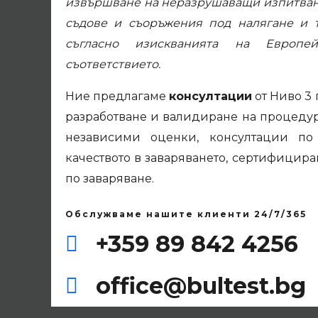
извършване на неразрушаващи изпитвани
съдове и съоръжения под налягане и 
съгласно изискванията на Европе
съответствието.
Ние предлагаме
консултации
от Ниво 3
разработване и валидиране на процедур
независими оценки, консултации по 
качеството в заваряването, сертифицир
по заваряване.
Обслужваме нашите клиенти 24/7/365
+359 89 842 4256
office@bultest.bg