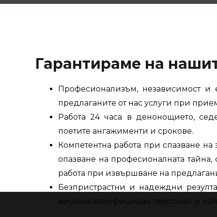
Гарантираме на нашит
Професионализъм, независимост и 
предлаганите от нас услуги при прие
Работа 24 часа в денонощието, сед
поетите ангажименти и срокове.
Компетентна работа при спазване на
опазване на професионалната тайна, 
работа при извършване на предлаганит
Безпристрастни и надеждни резултат
висококвалифициран персонал и най