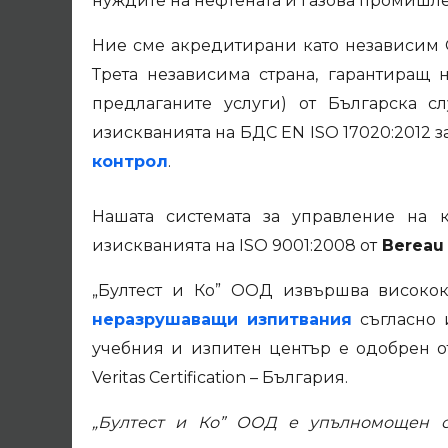
нуждите на нефтената и газова промишлен
Ние сме акредитирани като независим Ор
Трета независима страна, гарантиращ 
предлаганите услуги) от Българска с
изискванията на БДС ЕN ISO 17020:2012 з
контрол
.
Нашата системата за управление на к
изискванията на ISO 9001:2008 от
Bereau 
„Бултест и Ко” ООД извършва високо
неразрушаващи изпитвания
съгласно и
учебния и изпитен център е одобрен от
Veritas Certification – България.
„Бултест и Ко” ООД е упълномощен о