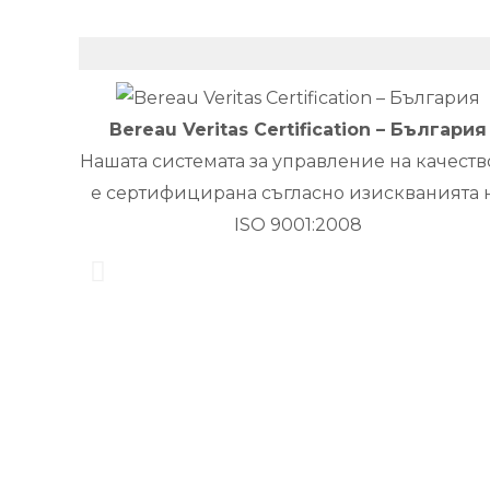
Bereau Veritas Certification – България
Нашата системата за управление на качеств
е сертифицирана съгласно изискванията 
ISO 9001:2008