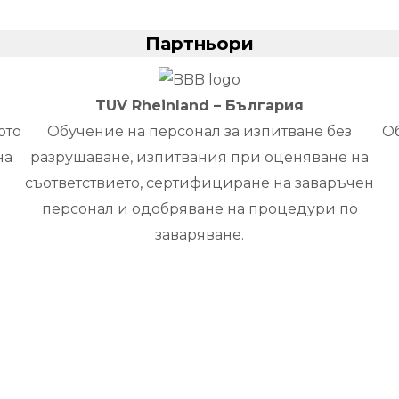
Партньори
TUV Rheinland – България
ото
Обучение на персонал за изпитване без
Об
на
разрушаване, изпитвания при оценяване на
съответствието, сертифициране на заваръчен
персонал и одобряване на процедури по
заваряване.