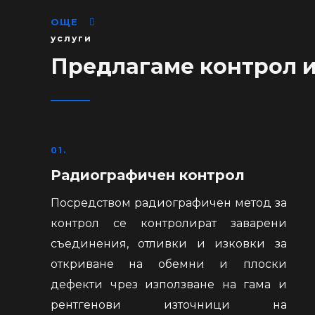
ОЩЕ
услуги
Предлагаме контрол и
01.
Радиографичен контрол
Посредством радиографичен метод за
контрол се контролират заварени
съединения, отливки и изковки за
откриване на обемни и плоски
дефекти чрез използване на гама и
рентгенови източници на