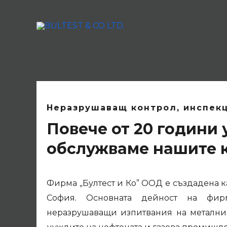
Неразрушаващ контрол, инспек
Повече от 20 години
обслужваме нашите 
Фирма „Бултест и Ко” ООД е създадена ка
София. Основната дейност на фир
неразрушаващи изпитвания на метални