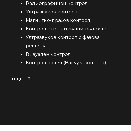
Радиографичен контрол
Ултразвуков контрол
Магнитно-прахов контрол
Контрол с проникващи течности
Ултразвуков контрол с фазова
решетка
Визуален контрол
Контрол на теч (Вакуум контрол)
ОЩЕ