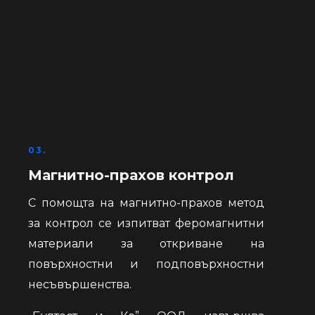
03.
Магнитно-прахов контрол
С помощта на магнитно-прахов метод
за контрол се изпитват феромагнитни
материали за откриване на
повърхностни и подповърхностни
несъвършенства.